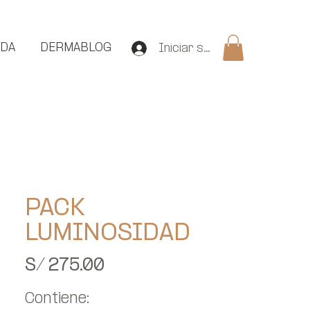
NDA
DERMABLOG
Iniciar sesión
PACK
LUMINOSIDAD
Precio
S/ 275.00
Contiene: