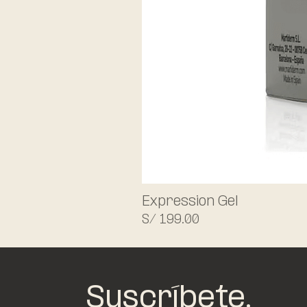
Expression Gel
Precio
S/ 199.00
Suscríbete.