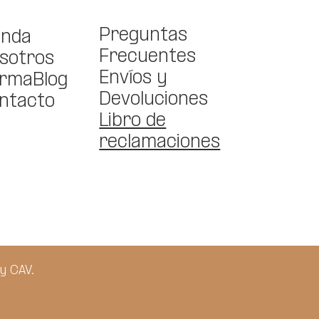
Preguntas
enda
Frecuentes
sotros
Envíos y
rmaBlog
Devoluciones
ntacto
Libro de
reclamaciones
y CAV.