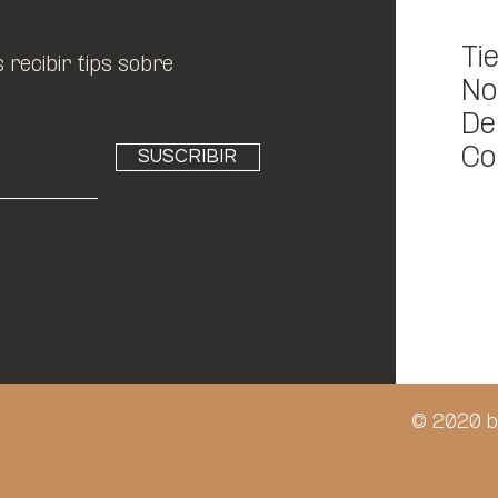
Ti
recibir tips sobre
No
De
Co
SUSCRIBIR
© 2020 b