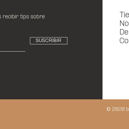
Ti
recibir tips sobre
No
De
Co
SUSCRIBIR
© 2020 b