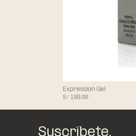
Expression Gel
Precio
S/ 199.00
Suscríbete.