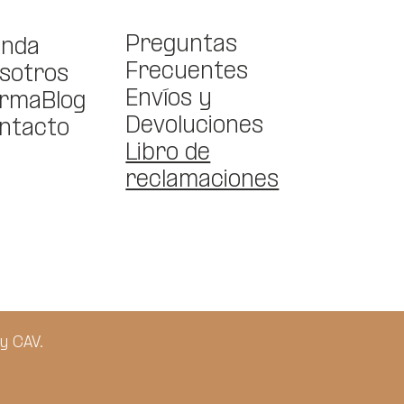
Preguntas
enda
Frecuentes
sotros
Envíos y
rmaBlog
Devoluciones
ntacto
Libro de
reclamaciones
y CAV.