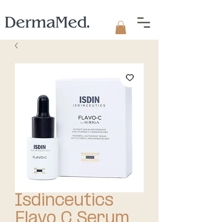
Isdinceutics
Flavo C Serum