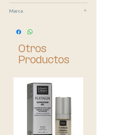
x
Marca
Medik8
Otros
Productos