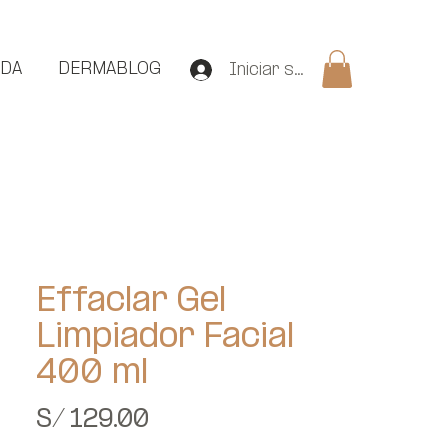
NDA
DERMABLOG
Iniciar sesión
Effaclar Gel
Limpiador Facial
400 ml
Precio
S/ 129.00