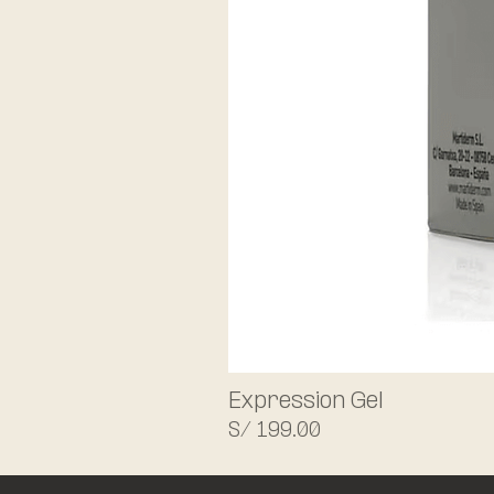
Expression Gel
Precio
S/ 199.00