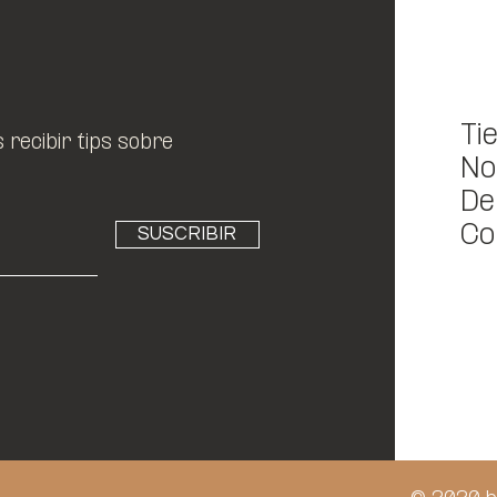
Ti
recibir tips sobre
No
De
Co
SUSCRIBIR