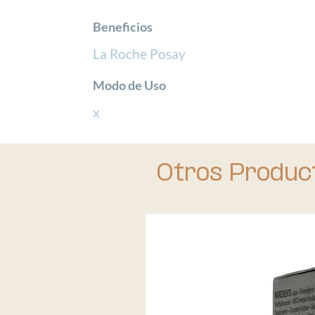
Beneficios
La Roche Posay
Modo de Uso
x
Otros Produc