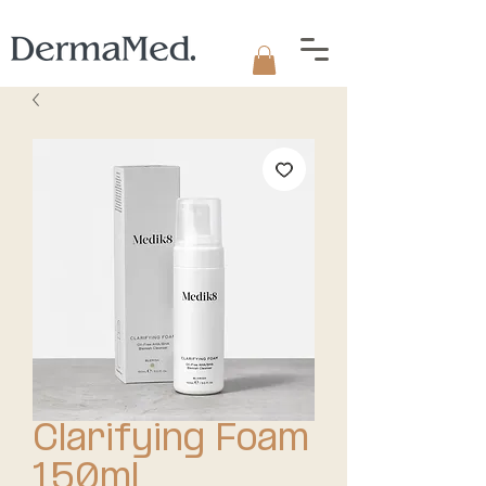
Clarifying Foam
150ml