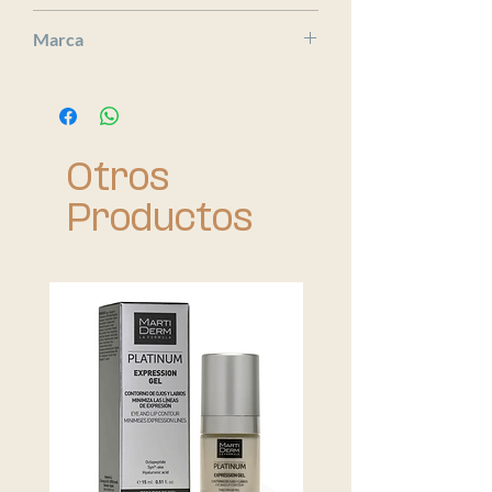
x
Marca
Medik8
Otros
Productos