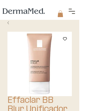
Effaclar BB
Blur Unificador