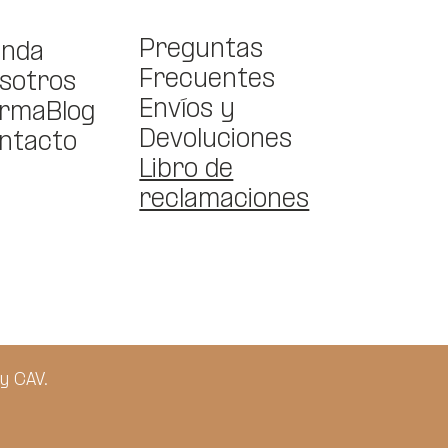
Preguntas
enda
Frecuentes
sotros
Envíos y
rmaBlog
Devoluciones
ntacto
Libro de
reclamaciones
y CAV.