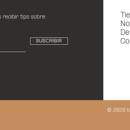
Ti
recibir tips sobre
No
De
Co
SUSCRIBIR
© 2020 b