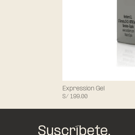
Expression Gel
Precio
S/ 199.00
Suscríbete.