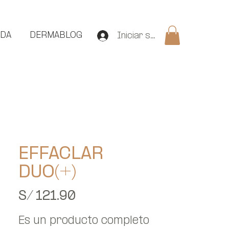
NDA
DERMABLOG
Iniciar sesión
EFFACLAR
DUO(+)
Precio
S/ 121.90
Es un producto completo