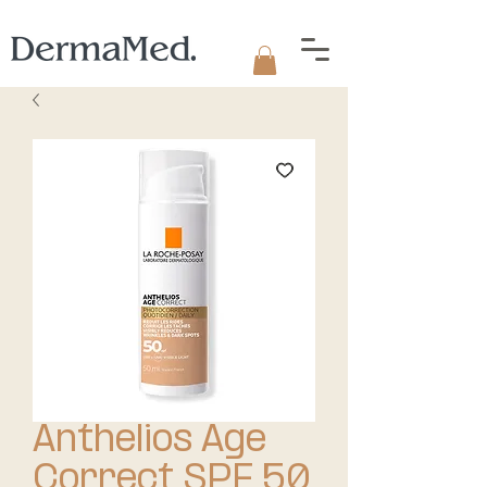
Anthelios Age
Correct SPF 50