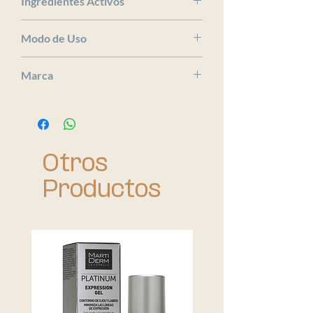
Ingredientes Activos
x
Modo de Uso
x
Marca
La Roche Posay
Otros
Productos