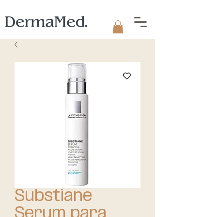
Substiane
Serum para