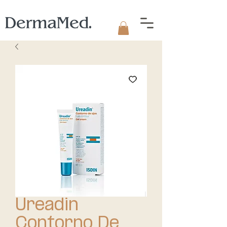
Ureadin
Contorno De