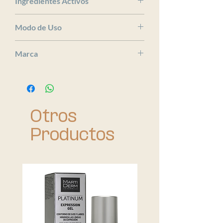
Ingredientes Activos
x
Modo de Uso
x
Marca
ISDIN
Otros
Productos