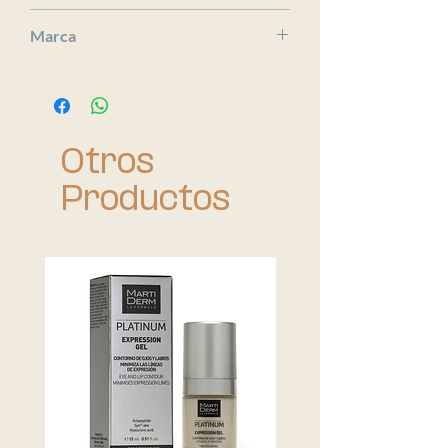
x
Marca
ISDIN
Otros
Productos