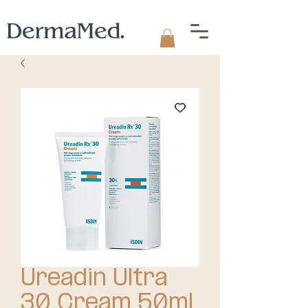
Ureadin Ultra
30 Cream 50ml