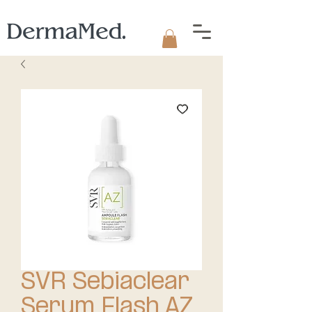
SVR Sebiaclear
Serum Flash AZ