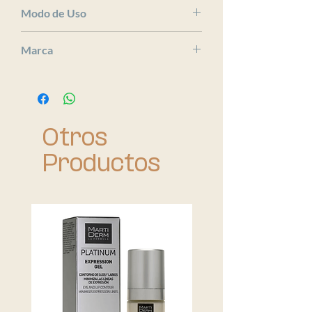
x
Modo de Uso
x
Marca
Bioderma
Otros
Productos