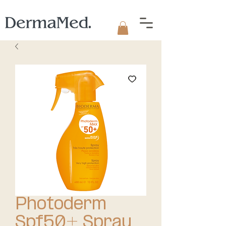
Photoderm
Spf50+ Spray