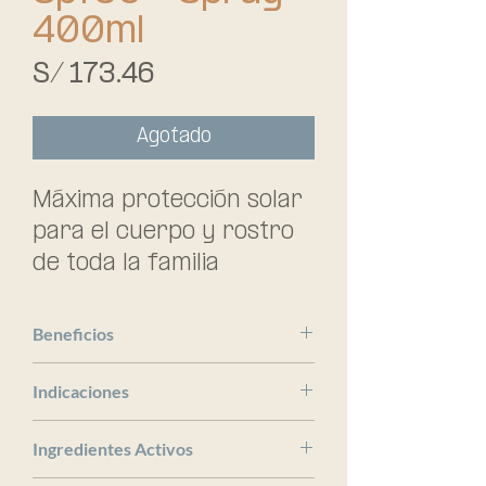
400ml
Precio
S/ 173.46
Agotado
Máxima protección solar 
para el cuerpo y rostro 
de toda la familia
Beneficios
Bioderma
Indicaciones
x
Ingredientes Activos