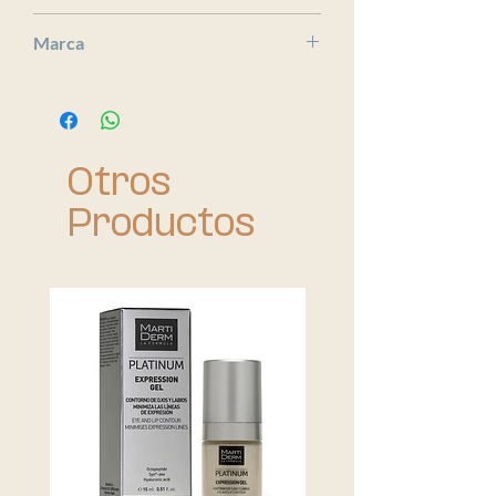
x
Marca
ISDIN
Otros
Productos