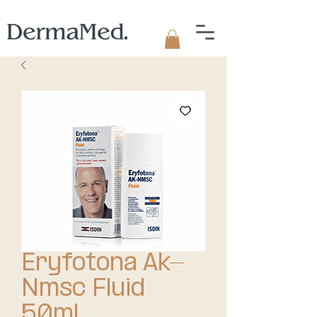
Eryfotona Ak-
Nmsc Fluid
50ml