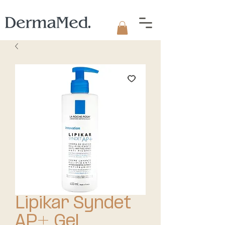
Lipikar Syndet
AP+ Gel