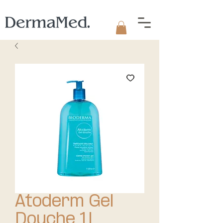
Atoderm Gel
Douche 1L