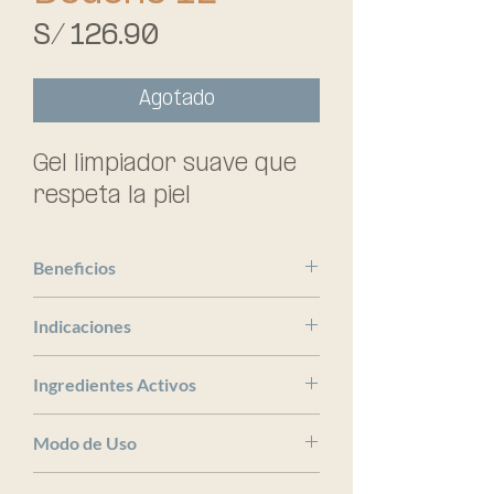
Precio
S/ 126.90
Agotado
Gel limpiador suave que 
respeta la piel
Beneficios
Bioderma
Indicaciones
x
Ingredientes Activos
x
Modo de Uso
x