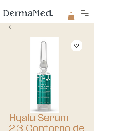
Hyalu Serum
2.3 Contorno de