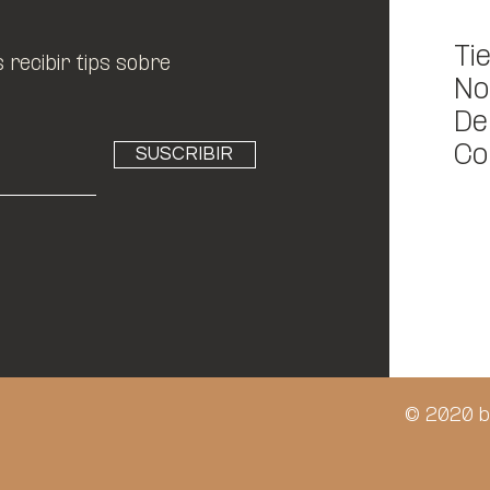
Ti
recibir tips sobre
No
De
Co
SUSCRIBIR
© 2020 b