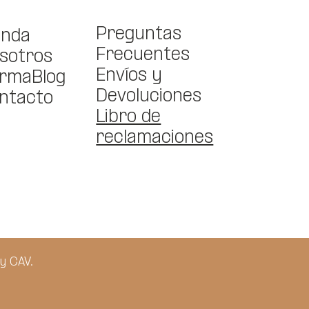
Preguntas
enda
Frecuentes
sotros
Envíos y
rmaBlog
Devoluciones
ntacto
Libro de
reclamaciones
y CAV.