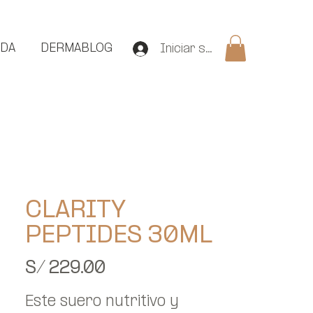
NDA
DERMABLOG
Iniciar sesión
CLARITY
PEPTIDES 30ML
Precio
S/ 229.00
Este suero nutritivo y