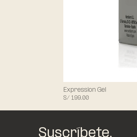
Expression Gel
Precio
S/ 199.00
Suscríbete.