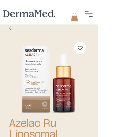
Azelac Ru
Liposomal