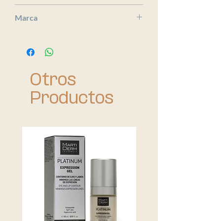
x
Marca
Bioderma
Otros
Productos