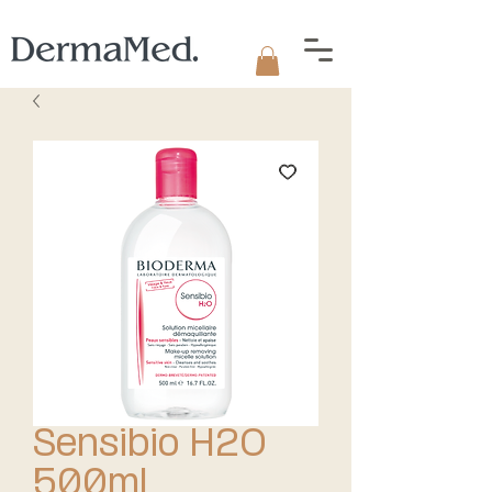
Sensibio H2O
500ml