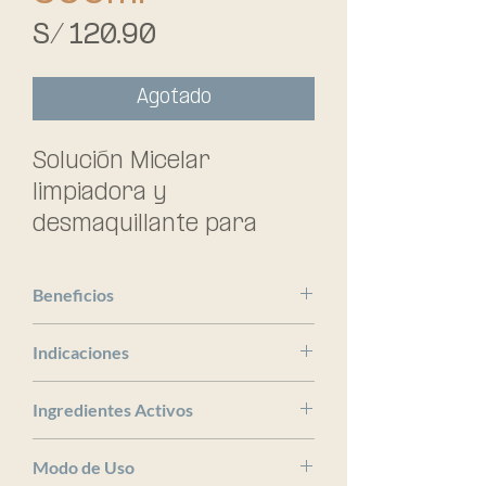
Precio
S/ 120.90
Agotado
Solución Micelar 
limpiadora y 
desmaquillante para 
pieles sensibles .
Beneficios
Bioderma
Indicaciones
x
Ingredientes Activos
x
Modo de Uso